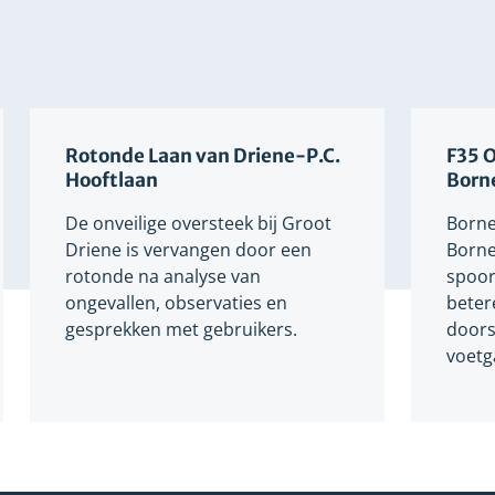
Rotonde Laan van Driene-P.C.
F35 
Hooftlaan
Born
De onveilige oversteek bij Groot
Borne
Driene is vervangen door een
Borne
rotonde na analyse van
spoor
ongevallen, observaties en
betere
gesprekken met gebruikers.
doors
voetg