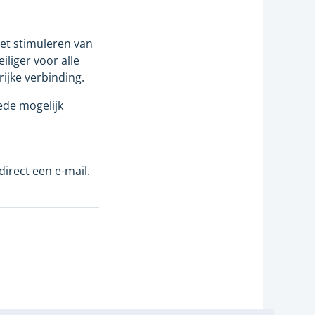
het stimuleren van
iliger voor alle
ijke verbinding.
ede mogelijk
direct een e-mail.