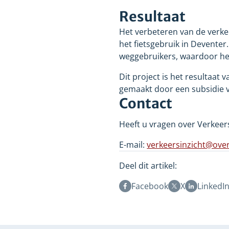
Resultaat
Het verbeteren van de verkee
het fietsgebruik in Deventer
weggebruikers, waardoor het
Dit project is het resultaa
gemaakt door een subsidie va
Contact
Heeft u vragen over Verkeers
E-mail:
verkeersinzicht@overi
Deel dit artikel:
Facebook
X
LinkedI