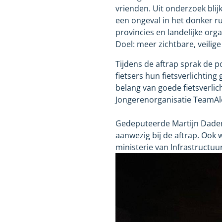
vrienden. Uit onderzoek blijkt
een ongeval in het donker r
provincies en landelijke orga
Doel: meer zichtbare, veilig
Tijdens de aftrap sprak de p
fietsers hun fietsverlichtin
belang van goede fietsverlic
Jongerenorganisatie TeamAl
Gedeputeerde Martijn Dadem
aanwezig bij de aftrap. Ook
ministerie van Infrastructuu