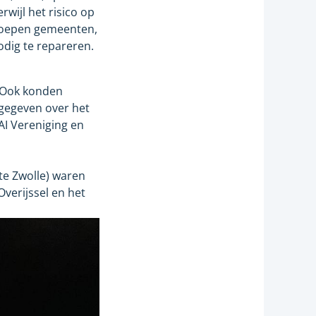
rwijl het risico op
 roepen gemeenten,
nodig te repareren.
. Ook konden
 gegeven over het
AI Vereniging en
te Zwolle) waren
verijssel en het