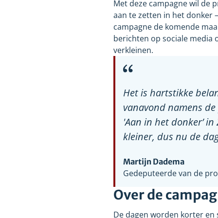
Met deze campagne wil de pro
aan te zetten in het donker 
campagne de komende maand
berichten op sociale media o
verkleinen.
Het is hartstikke bela
vanavond namens de pr
'Aan in het donker’ in
kleiner, dus nu de dag
Martijn Dadema
Gedeputeerde van de prov
Over de campa
De dagen worden korter en s