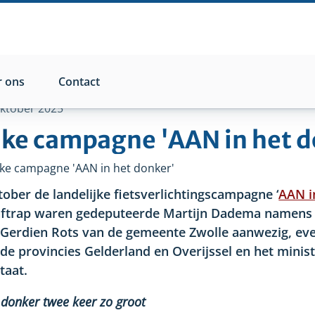
 ons
Contact
oktober 2025
ijke campagne 'AAN in het 
ijke campagne 'AAN in het donker'
ktober de landelijke fietsverlichtingscampagne ‘
AAN i
e aftrap waren gedeputeerde Martijn Dadema namens 
 Gerdien Rots van de gemeente Zwolle aanwezig, ev
e provincies Gelderland en Overijssel en het minist
taat.
t donker twee keer zo groot