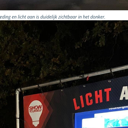
eding en licht aan is duidelijk zichtbaar in het donker.