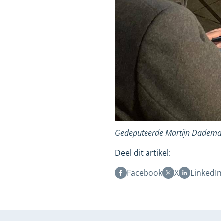
Gedeputeerde Martijn Dadema 
Deel dit artikel:
Facebook
X
LinkedI