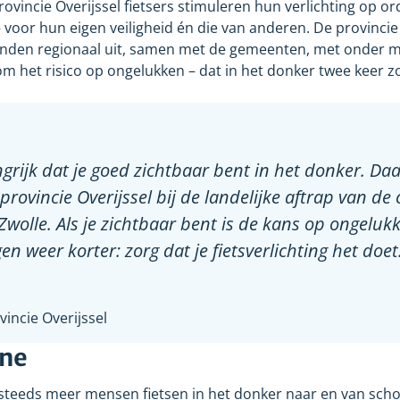
vincie Overijssel fietsers stimuleren hun verlichting op o
– voor hun eigen veiligheid én die van anderen. De provincie
en regionaal uit, samen met de gemeenten, met onder m
m het risico op ongelukken – dat in het donker twee keer zo 
ngrijk dat je goed zichtbaar bent in het donker. Da
ovincie Overijssel bij de landelijke aftrap van d
 Zwolle. Als je zichtbaar bent is de kans op ongeluk
en weer korter: zorg dat je fietsverlichting het doet
incie Overijssel
gne
teeds meer mensen fietsen in het donker naar en van schoo