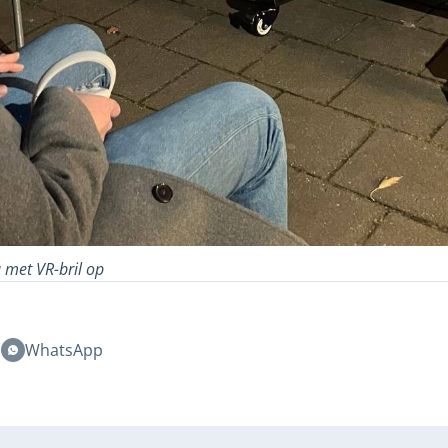
met VR-bril op
n
WhatsApp