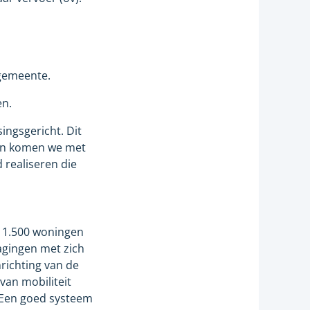
gemeente.
en.
ingsgericht. Dit
 en komen we met
 realiseren die
n 11.500 woningen
agingen met zich
richting van de
an mobiliteit
 "Een goed systeem