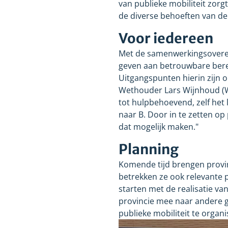
van publieke mobiliteit zor
de diverse behoeften van de 
Voor iedereen
Met de samenwerkingsoveree
geven aan betrouwbare bere
Uitgangspunten hierin zijn 
Wethouder Lars Wijnhoud (WM
tot hulpbehoevend, zelf het 
naar B. Door in te zetten op
dat mogelijk maken."
Planning
Komende tijd brengen provin
betrekken ze ook relevante 
starten met de realisatie v
provincie mee naar andere g
publieke mobiliteit te organi