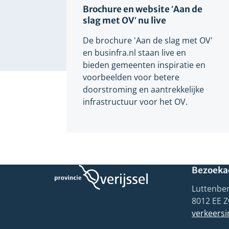
Brochure en website ‘Aan de
slag met OV’ nu live
De brochure 'Aan de slag met OV'
en businfra.nl staan live en
bieden gemeenten inspiratie en
voorbeelden voor betere
doorstroming en aantrekkelijke
infrastructuur voor het OV.
Bezoeka
Luttenber
8012 EE Z
verkeersi