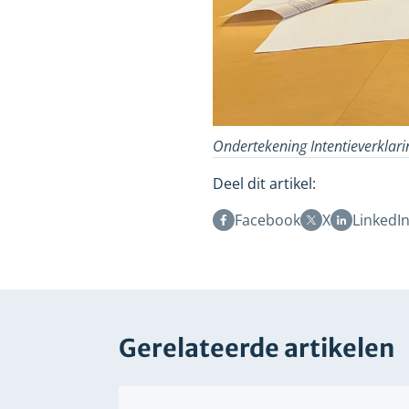
Ondertekening Intentieverklari
Deel dit artikel:
Facebook
X
LinkedI
Gerelateerde artikelen