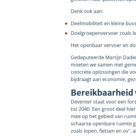
Denk ook aan:
Deelmobiliteit en kleine busse
Doelgroepenvervoer zoals l
Het openbaar vervoer en doe
Gedeputeerde Martijn Dadema 
moeten we samen met gemee
concrete oplossingen die vo
bijdraagt aan economie, gez
Bereikbaarheid 
Deventer staat voor een fors
tot 2040. Een groot deel hi
mee op het gebied van ruimt
schaarse openbare ruimte g
zoals lopen, fietsen en ov",