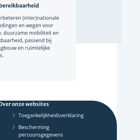
bereikbaarheid
rbeteren (inter)nationale
ndingen en wegen voor
ge, duurzame mobiliteit en
kbaarheid, passend bij
gbouw en ruimtelijke
s.
Over onze websites
Toegankelijkheidsverklaring
Bescherming
persoonsgegevens